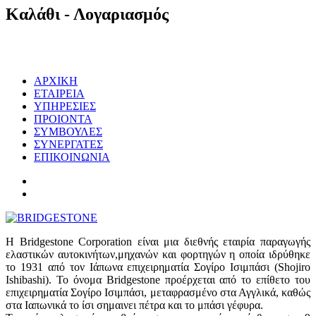
Καλάθι
- Λογαριασμός
ΑΡΧΙΚΗ
ΕΤΑΙΡΕΙΑ
ΥΠΗΡΕΣΙΕΣ
ΠΡΟΙΟΝΤΑ
ΣΥΜΒΟΥΛΕΣ
ΣΥΝΕΡΓΑΤΕΣ
ΕΠΙΚΟΙΝΩΝΙΑ
Η Bridgestone Corporation είναι μια διεθνής εταιρία παραγωγής
ελαστικών αυτοκινήτων,μηχανών και φορτηγών η οποία ιδρύθηκε
το 1931 από τον Ιάπωνα επιχειρηματία Σογίρο Ισιμπάσι (Shojiro
Ishibashi). Το όνομα Bridgestone προέρχεται από το επίθετο του
επιχειρηματία Σογίρο Ισιμπάσι, μεταφρασμένο στα Αγγλικά, καθώς
στα Ιαπωνικά το ίσι σημαινει πέτρα και το μπάσι γέφυρα.