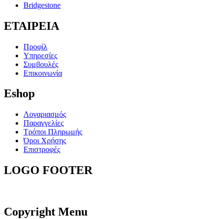
Bridgestone
ΕΤΑΙΡΕΙΑ
Προφίλ
Υπηρεσίες
Συμβουλές
Επικοινωνία
Eshop
Λογαριασμός
Παραγγελίες
Τρόποι Πληρωμής
Όροι Χρήσης
Επιστροφές
LOGO
FOOTER
Copyright
Menu