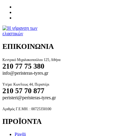
ΕΠΙΚΟΙΝΩΝΙΑ
Κεντρικό Μιχαλακοπούλου 125, Αθήνα
210 77 75 380
info@peristeras-tyres.gr
Υπ/μα: Κων/λεως 44, Περιστέρι
210 57 70 877
peristeri@peristeras-tyres.gr
Αριθμός Γ.Ε.ΜΗ. : 00725350100
ΠΡΟΪΟΝΤΑ
Pirelli